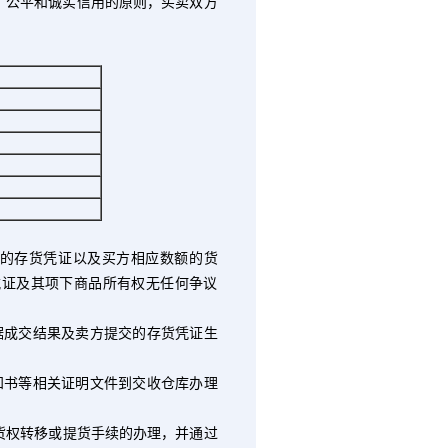
公平和诚实信用的原则，买卖双方
的存货凭证以及买方相应数额的货
凭证及其项下商品所有权无任何争议
据成交结果及卖方提交的存货凭证生
知书等相关证明文件到交收仓库办理
货权转移或提货手续的办理，并通过