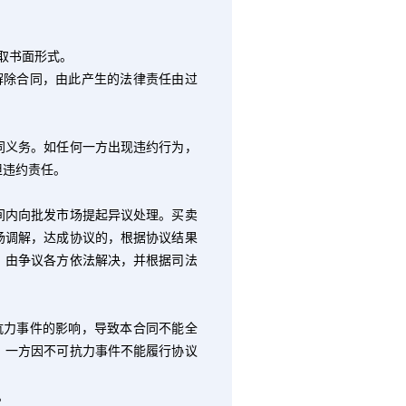
取书面形式。
解除合同，由此产生的法律责任由过
义务。如任何一方出现违约行为，
担违约责任。
内向批发市场提起异议处理。买卖
场调解，达成协议的，根据协议结果
，由争议各方依法解决，并根据司法
抗力事件的影响，导致本合同不能全
。一方因不可抗力事件不能履行协议
。