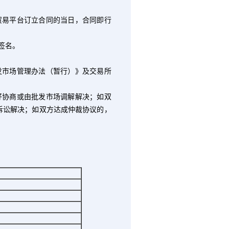
贸易平台订立合同的当日，合同即行
签名。
发市场管理办法（暂行）》及交易所
好协商或由批发市场调解解决；如双
诉讼解决；如双方达成仲裁协议的，