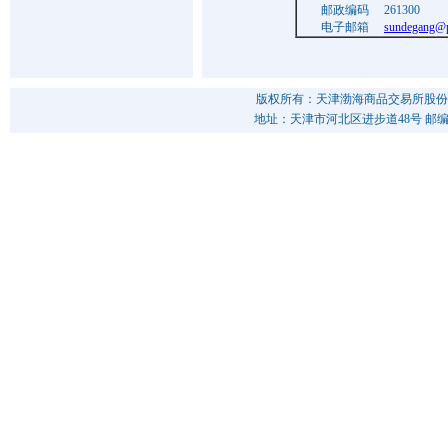
邮政编码 261300
电子邮箱
sundegang@p
版权所有：天津渤海商品交易所股份
地址：天津市河北区进步道48号 邮编：