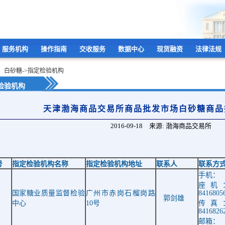
服务机构
操作指南
交收服务
数据中心
现货融资
法律法规
：白砂糖->指定检验机构
检验机构
天津渤海商品交易所商品批发市场白砂糖商品
2016-09-18 来源: 渤海商品交易所
号
指定检验机构名称
指定检验机构地址
联系人
联系方
手机：
座机
国家糖业质量监督检验
广州市赤岗石榴岗路
8416805
郭剑雄
中心
10
号
传真
8416826
邮箱：