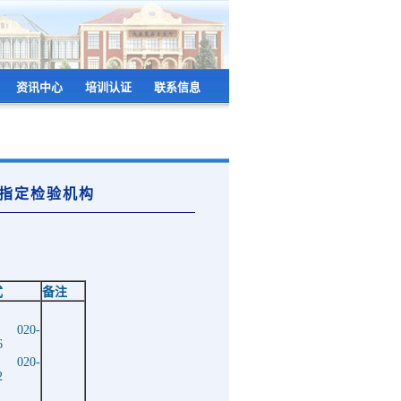
资讯中心
培训认证
联系信息
指定检验机构
式
备注
：
020-
6
：
020-
2