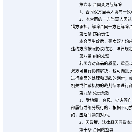
第六条 合同变更与解除
1
、合同双方当事人协商一致
2
、本合同的一方当事人因过
错方承担。解除合同一方在解除
第七条 违约责任
本合同生效后，买卖双方均应按
违约方应按照协议约定、法律规
第八条 纠纷处理
若买方对商品的质量、重量以及
双方可自行协商解决，也可向批
进行商品的处理和货款的划付；
机关或仲裁机构的裁判结果进行
第九条 免责条款
1
、受地震、台风、火灾等自
部履行或部分履行的，根据不可
的，应及时通知对方。
2
、因政策、法律原因导致本
第十条 合同的签署