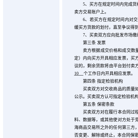
5
、买方在规定时间内完成货
卖方交易账户上。
6
、若买方在规定时间内对交
缓买方货款的划付，直至争议得
7
、买卖双方应向批发市场缴
第三条 发票
卖方根据成交价格和成交数量
定）内向买方开具相应发票，买
议的，剩余货款将由平台划付卖
10
个工作日内开具相应发票。
第四条 指定检验机构
买卖双方对交收商品的质量如产
公示。买卖双方认可指定检验机
第五条 保密条款
买卖双方对在履行本合同过程中
料、数据等，或其他使对方处于
海商品交易所之外的任何第三方
否变更、解除或终止，本合同保