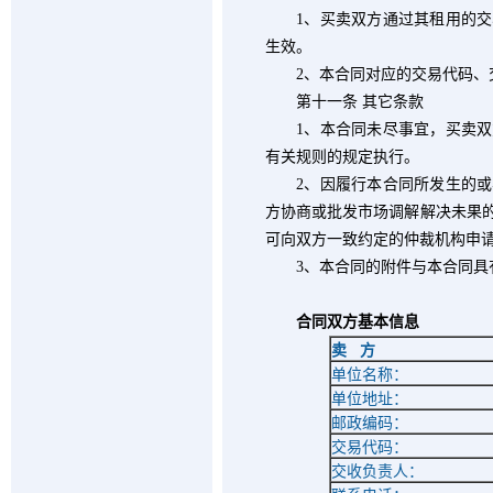
1
、买卖双方通过其租用的交
生效。
2
、本合同对应的交易代码、
第十一条 其它条款
1
、本合同未尽事宜，买卖双
有关规则的规定执行。
2
、因履行本合同所发生的或
方协商或批发市场调解解决未果
可向双方一致约定的仲裁机构申
3
、本合同的附件与本合同具
合同双方基本信息
卖
方
单位名称：
单位地址：
邮政编码：
交易代码：
交收负责人：