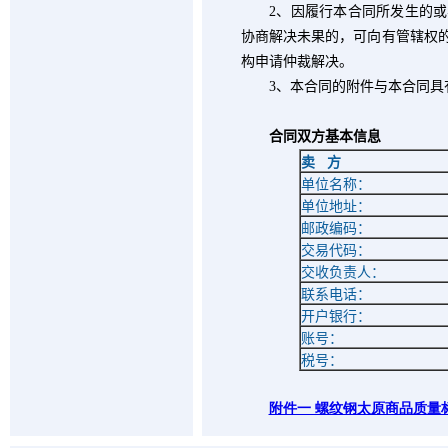
2
、因履行本合同所发生的或
协商解决未果的，可向有管辖权
构申请仲裁解决。
3
、本合同的附件与本合同具
合同双方基本信息
卖
方
单位名称：
单位地址：
邮政编码：
交易代码：
交收负责人：
联系电话：
开户银行：
账号：
税号：
附件一 螺纹钢太原商品质量