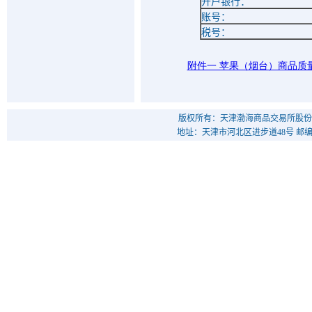
开户银行：
账号：
税号：
附件一 苹果（烟台）商品质
版权所有：天津渤海商品交易所股份
地址：天津市河北区进步道48号 邮编：