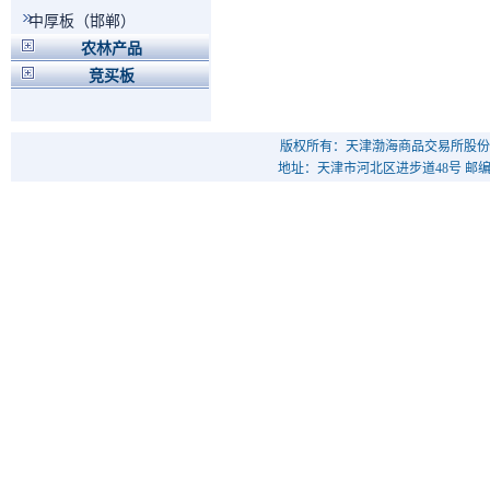
中厚板（邯郸）
农林产品
竞买板
版权所有：天津渤海商品交易所股份
地址：天津市河北区进步道48号 邮编：