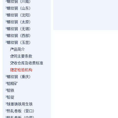
螺纹钢（川威）
螺纹钢（山东）
螺纹钢（沈阳）
螺纹钢（太原）
螺纹钢（无锡）
螺纹钢（西部）
螺纹钢（玉昆）
产品简介
合同主要条款
交收仓库及收费标准
指定检验机构
螺纹钢（重庆）
钼精矿
钼铁
铅锭
球墨铸铁用生铁
热轧卷板（营口）
热轧卷板（中原）