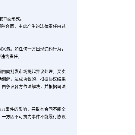
取书面形式。
解除合同，由此产生的法律责任由过
义务。如任何一方出现违约行为，
担违约责任。
内向批发市场提起异议处理。买卖
场调解，达成协议的，根据协议结果
，由争议各方依法解决，并根据司法
抗力事件的影响，导致本合同不能全
。一方因不可抗力事件不能履行协议
。