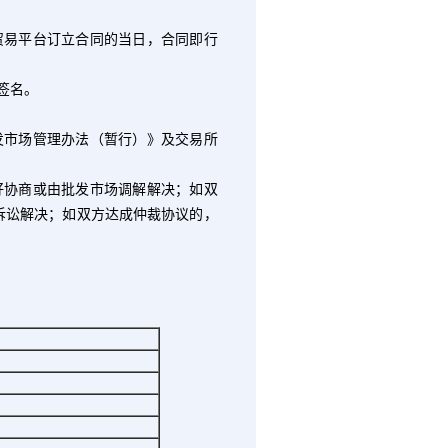
贸易平台订立合同的当日，合同即行
签名。
发市场管理办法（暂行）》及交易所
好协商或由批发市场调解解决；如双
诉讼解决；如双方达成仲裁协议的，