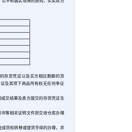
公平和诚实信用的原则，买卖双方
的存货凭证以及买方相应数额的货
凭证及其项下商品所有权无任何争议
据成交结果及卖方提交的存货凭证生
知书等相关证明文件到交收仓库办理
完成货权转移或提货手续的办理，并